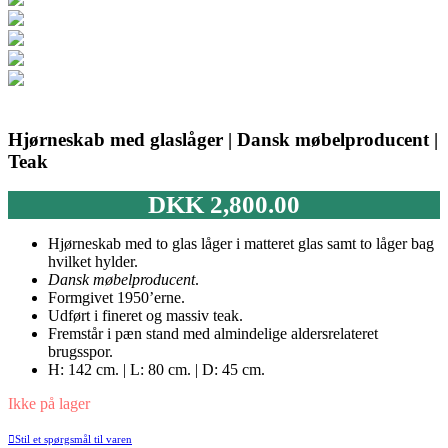
Hjørneskab med glaslåger | Dansk møbelproducent |
Teak
DKK
2,800.00
Hjørneskab med to glas låger i matteret glas samt to låger bag
hvilket hylder.
Dansk møbelproducent
.
Formgivet 1950’erne.
Udført i fineret og massiv teak.
Fremstår i pæn stand med almindelige aldersrelateret
brugsspor.
H: 142 cm. | L: 80 cm. | D: 45 cm.
Ikke på lager
Stil et spørgsmål til varen