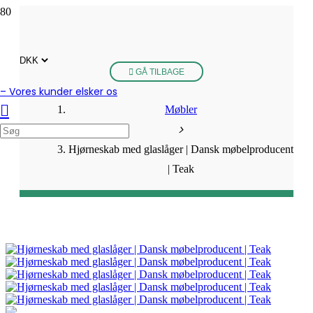
GÅ TILBAGE
– Vores kunder elsker os
Møbler
Hjørneskab med glaslåger | Dansk møbelproducent
| Teak