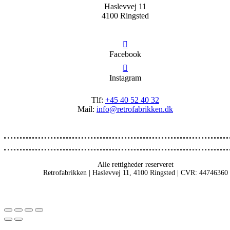
Haslevvej 11
4100 Ringsted
Facebook
Instagram
Tlf:
+45 40 52 40 32
Mail:
info@retrofabrikken.dk
Alle rettigheder reserveret
Retrofabrikken | Haslevvej 11, 4100 Ringsted | CVR: 44746360