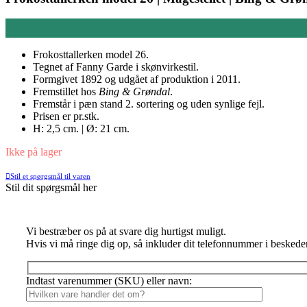
Frokosttallerken model 26.
Tegnet af Fanny Garde i skønvirkestil.
Formgivet 1892 og udgået af produktion i 2011.
Fremstillet hos
Bing & Grøndal
.
Fremstår i pæn stand 2. sortering og uden synlige fejl.
Prisen er pr.stk.
H: 2,5 cm. | Ø: 21 cm.
Ikke på lager
Stil et spørgsmål til varen
Stil dit spørgsmål her
Vi bestræber os på at svare dig hurtigst muligt.
Hvis vi må ringe dig op, så inkluder dit telefonnummer i beskede
Indtast varenummer (SKU) eller navn: