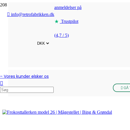
anmeldelser på
info@retrofabrikken.dk
Trustpilot
(4,7 / 5)
– Vores kunder elsker os
GÅ 