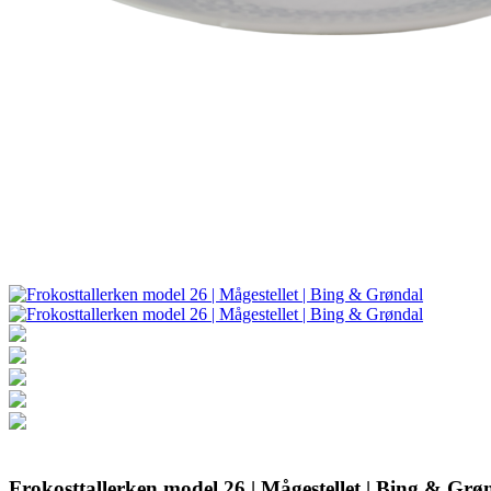
Frokosttallerken model 26 | Mågestellet | Bing & Grø