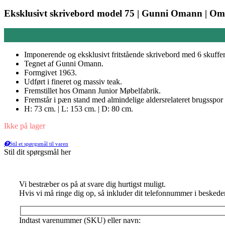
Eksklusivt skrivebord model 75 | Gunni Omann | Om
Imponerende og eksklusivt fritstående skrivebord med 6 skuffer
Tegnet af Gunni Omann.
Formgivet 1963.
Udført i fineret og massiv teak.
Fremstillet hos Omann Junior Møbelfabrik.
Fremstår i pæn stand med almindelige aldersrelateret brugsspo
H: 73 cm. | L: 153 cm. | D: 80 cm.
Ikke på lager
Stil et spørgsmål til varen
Stil dit spørgsmål her
Vi bestræber os på at svare dig hurtigst muligt.
Hvis vi må ringe dig op, så inkluder dit telefonnummer i beskede
Indtast varenummer (SKU) eller navn: