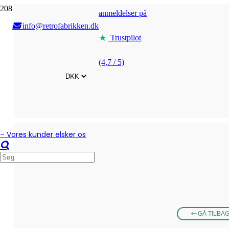
anmeldelser på
info@retrofabrikken.dk
Trustpilot
(4,7 / 5)
– Vores kunder elsker os
GÅ TILBA