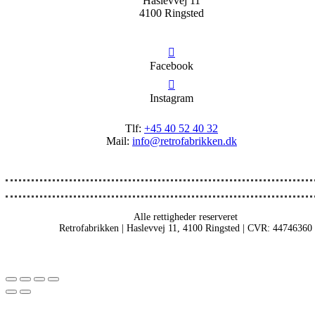
Haslevvej 11
4100 Ringsted
Facebook
Instagram
Tlf:
+45 40 52 40 32
Mail:
info@retrofabrikken.dk
Alle rettigheder reserveret
Retrofabrikken | Haslevvej 11, 4100 Ringsted | CVR: 44746360