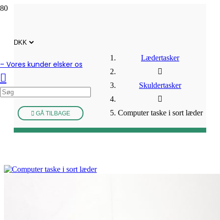
Lædertasker
– Vores kunder elsker os
Skuldertasker
Computer taske i sort læder
GÅ TILBAGE