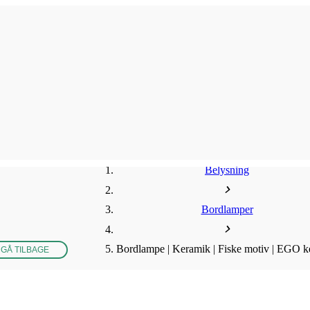
Belysning
Bordlamper
Bordlampe | Keramik | Fiske motiv | EGO k
GÅ TILBAGE