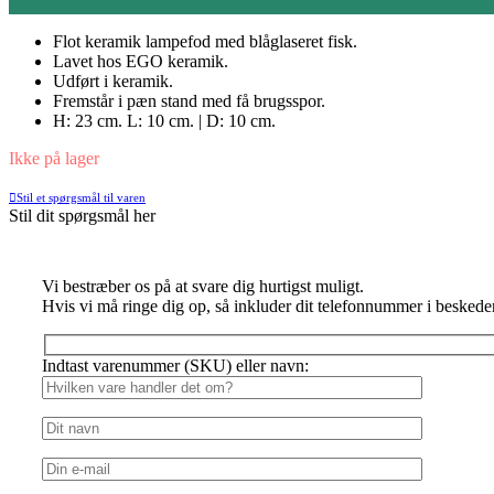
Flot keramik lampefod med blåglaseret fisk.
Lavet hos EGO keramik.
Udført i keramik.
Fremstår i pæn stand med få brugsspor.
H: 23 cm. L: 10 cm. | D: 10 cm.
Ikke på lager
Stil et spørgsmål til varen
Stil dit spørgsmål her
Vi bestræber os på at svare dig hurtigst muligt.
Hvis vi må ringe dig op, så inkluder dit telefonnummer i beskede
Indtast varenummer (SKU) eller navn: