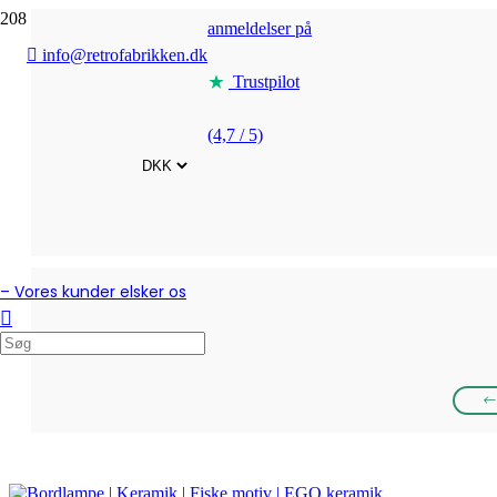
anmeldelser på
info@retrofabrikken.dk
Trustpilot
(4,7 / 5)
– Vores kunder elsker os