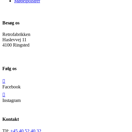
Møbelpolstrer
Besøg os
Retrofabrikken
Haslevvej 11
4100 Ringsted
Følg os
Facebook
Instagram
Kontakt
Tlf:
+45 40 52 40 32