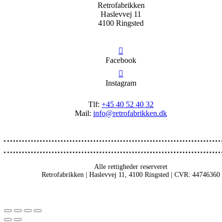
Retrofabrikken
Haslevvej 11
4100 Ringsted
Facebook
Instagram
Tlf:
+45 40 52 40 32
Mail:
info@retrofabrikken.dk
Alle rettigheder reserveret
Retrofabrikken | Haslevvej 11, 4100 Ringsted | CVR: 44746360