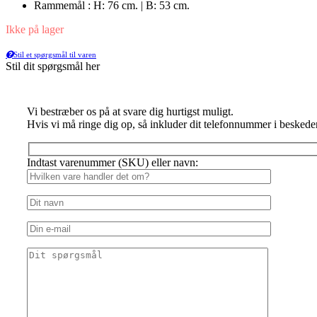
Rammemål : H: 76 cm. | B: 53 cm.
Ikke på lager
Stil et spørgsmål til varen
Stil dit spørgsmål her
Vi bestræber os på at svare dig hurtigst muligt.
Hvis vi må ringe dig op, så inkluder dit telefonnummer i beskede
Indtast varenummer (SKU) eller navn: