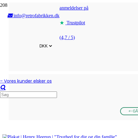
anmeldelser på
info@retrofabrikken.dk
Trustpilot
(4,7 / 5)
– Vores kunder elsker os
GÅ