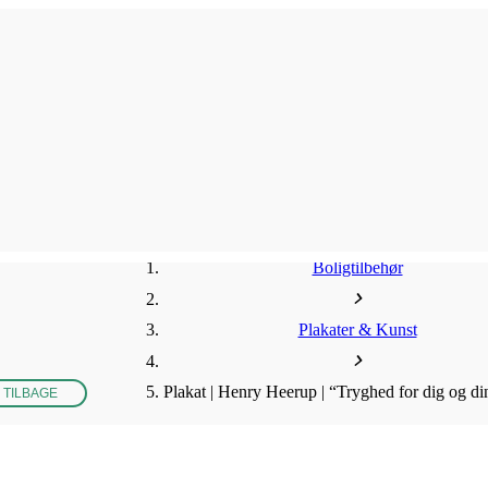
Boligtilbehør
Plakater & Kunst
Plakat | Henry Heerup | “Tryghed for dig og di
 TILBAGE