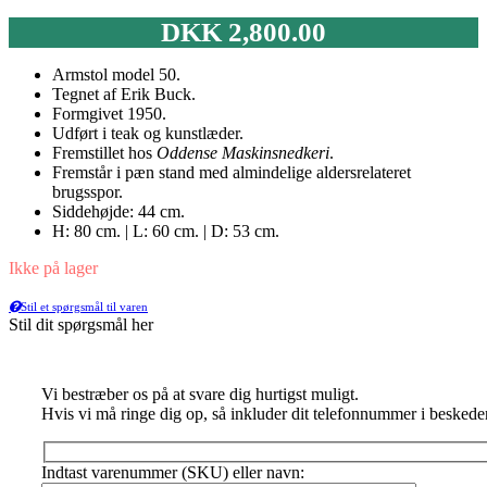
DKK
2,800.00
Armstol model 50.
Tegnet af Erik Buck.
Formgivet 1950.
Udført i teak og kunstlæder.
Fremstillet hos
Oddense Maskinsnedkeri
.
Fremstår i pæn stand med almindelige aldersrelateret
brugsspor.
Siddehøjde: 44 cm.
H: 80 cm. | L: 60 cm. | D: 53 cm.
Ikke på lager
Stil et spørgsmål til varen
Stil dit spørgsmål her
Vi bestræber os på at svare dig hurtigst muligt.
Hvis vi må ringe dig op, så inkluder dit telefonnummer i beskede
Indtast varenummer (SKU) eller navn: