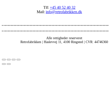
Tlf:
+45 40 52 40 32
Mail:
info@retrofabrikken.dk
Alle rettigheder reserveret
Retrofabrikken | Haslevvej 11, 4100 Ringsted | CVR: 44746360