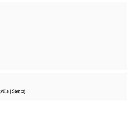
ille | Stentøj