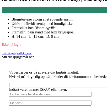
Blomstervase i form af et sovende ansigt.
Udført i råhvidt stentøj med brunligt islæt.
Fremstillet hos
Bloomingville
.
Fremstår i pæn stand med lette brugsspor.
H: 14 cm. | L: 15 cm. | D: 8 cm.
Ikke på lager
Stil et spørgsmål til varen
Stil dit spørgsmål her
Vi bestræber os på at svare dig hurtigst muligt.
Hvis vi må ringe dig op, så inkluder dit telefonnummer i beskede
Indtast varenummer (SKU) eller navn: