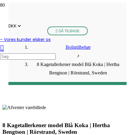
GÅ TILBAGE
– Vores kunder elsker os
Boligtilbehør
8 Kagetallerkener model Blå Koka | Hertha
Bengtson | Rörstrand, Sweden
8 Kagetallerkener model Blå Koka | Hertha
Bengtson | Rörstrand, Sweden