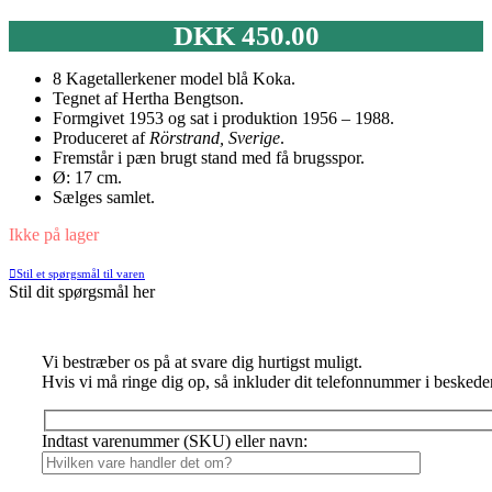
DKK
450.00
8 Kagetallerkener model blå Koka.
Tegnet af Hertha Bengtson.
Formgivet 1953 og sat i produktion 1956 – 1988.
Produceret af
Rörstrand, Sverige
.
Fremstår i pæn brugt stand med få brugsspor.
Ø: 17 cm.
Sælges samlet.
Ikke på lager
Stil et spørgsmål til varen
Stil dit spørgsmål her
Vi bestræber os på at svare dig hurtigst muligt.
Hvis vi må ringe dig op, så inkluder dit telefonnummer i beskede
Indtast varenummer (SKU) eller navn: