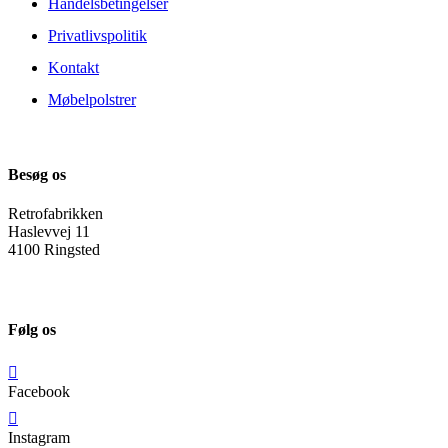
Handelsbetingelser
Privatlivspolitik
Kontakt
Møbelpolstrer
Besøg os
Retrofabrikken
Haslevvej 11
4100 Ringsted
Følg os
Facebook
Instagram