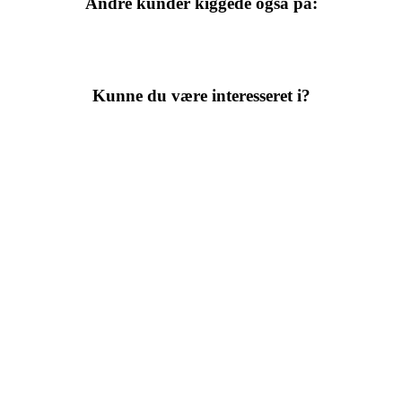
Andre kunder kiggede også på:
Kunne du være interesseret i?