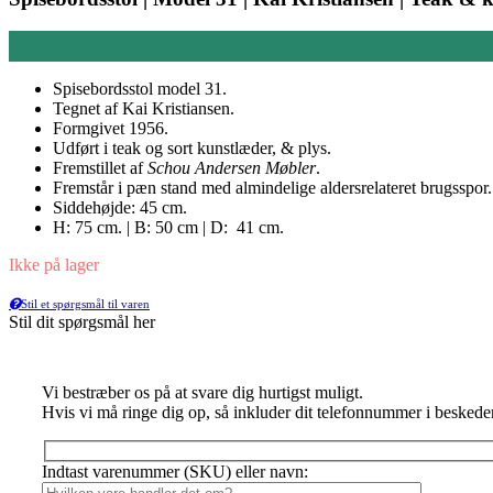
Spisebordsstol model 31.
Tegnet af Kai Kristiansen.
Formgivet 1956.
Udført i teak og sort kunstlæder, & plys.
Fremstillet af
Schou Andersen Møbler
.
Fremstår i pæn stand med almindelige aldersrelateret brugsspor.
Siddehøjde: 45 cm.
H: 75 cm. | B: 50 cm | D: 41 cm.
Ikke på lager
Stil et spørgsmål til varen
Stil dit spørgsmål her
Vi bestræber os på at svare dig hurtigst muligt.
Hvis vi må ringe dig op, så inkluder dit telefonnummer i beskede
Indtast varenummer (SKU) eller navn: