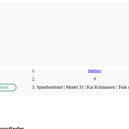
Møbler
Spisebordsstol | Model 31 | Kai Kristiansen | Teak
LBAGE
kunstlæder