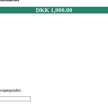
DKK
1,900.00
n/spørgsmålet.