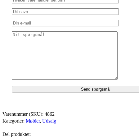
Varenummer (SKU):
4862
Kategorier:
Møbler
,
Udsalg
Del produktet: