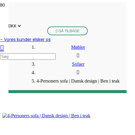
GÅ TILBAGE
– Vores kunder elsker os
Møbler
Sofaer
4-Personers sofa | Dansk design | Ben i teak