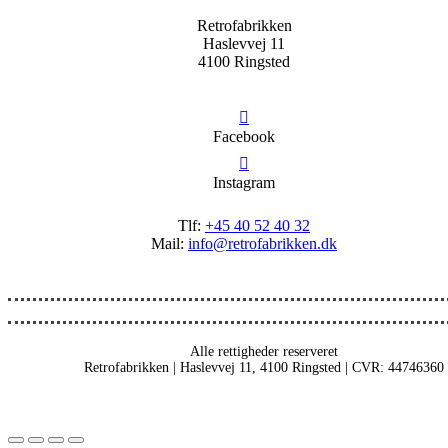
Retrofabrikken
Haslevvej 11
4100 Ringsted
Facebook
Instagram
Tlf:
+45 40 52 40 32
Mail:
info@retrofabrikken.dk
Alle rettigheder reserveret
Retrofabrikken | Haslevvej 11, 4100 Ringsted | CVR: 44746360