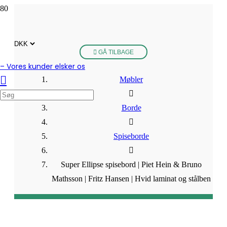
GÅ TILBAGE
– Vores kunder elsker os
Møbler
Borde
Spiseborde
Super Ellipse spisebord | Piet Hein & Bruno
Mathsson | Fritz Hansen | Hvid laminat og stålben