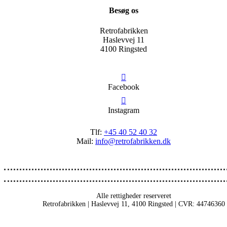
Besøg os
Retrofabrikken
Haslevvej 11
4100 Ringsted
Facebook
Instagram
Tlf:
+45 40 52 40 32
Mail:
info@retrofabrikken.dk
Alle rettigheder reserveret
Retrofabrikken | Haslevvej 11, 4100 Ringsted | CVR: 44746360