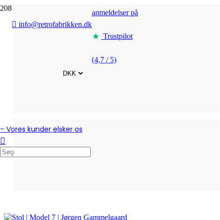
anmeldelser på
info@retrofabrikken.dk
Trustpilot
(4,7 / 5)
– Vores kunder elsker os