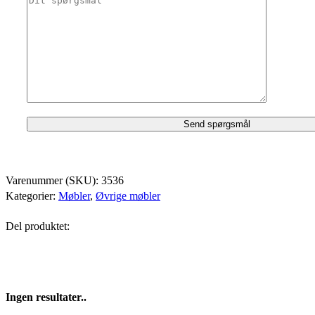
Varenummer (SKU):
3536
Kategorier:
Møbler
,
Øvrige møbler
Del produktet:
Ingen resultater..