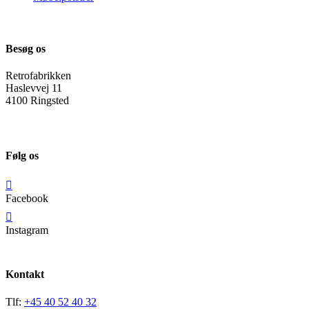
Besøg os
Retrofabrikken
Haslevvej 11
4100 Ringsted
Følg os
Facebook
Instagram
Kontakt
Tlf:
+45 40 52 40 32