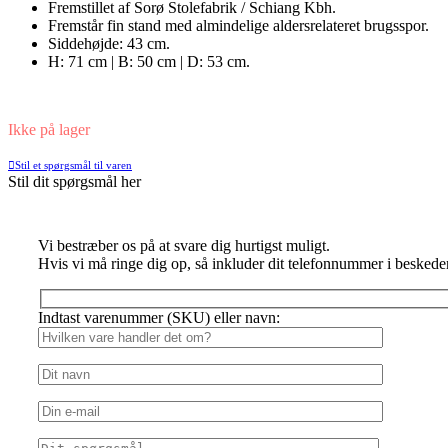
Fremstillet af Sorø Stolefabrik / Schiang Kbh.
Fremstår fin stand med almindelige aldersrelateret brugsspor.
Siddehøjde: 43 cm.
H: 71 cm | B: 50 cm | D: 53 cm.
Ikke på lager
Stil et spørgsmål til varen
Stil dit spørgsmål her
Vi bestræber os på at svare dig hurtigst muligt.
Hvis vi må ringe dig op, så inkluder dit telefonnummer i beskede
Indtast varenummer (SKU) eller navn: