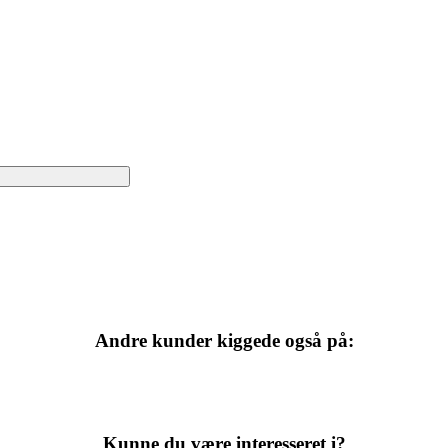
Andre kunder kiggede også på:
Kunne du være interesseret i?