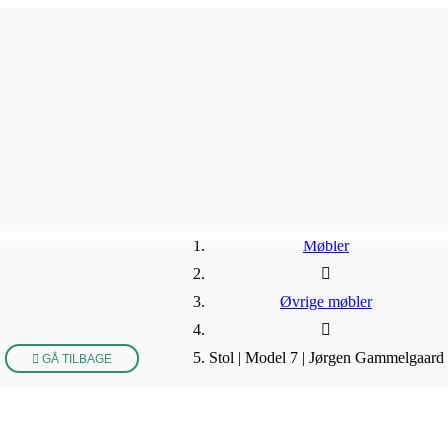
Møbler
Øvrige møbler
Stol | Model 7 | Jørgen Gammelgaard
GÅ TILBAGE