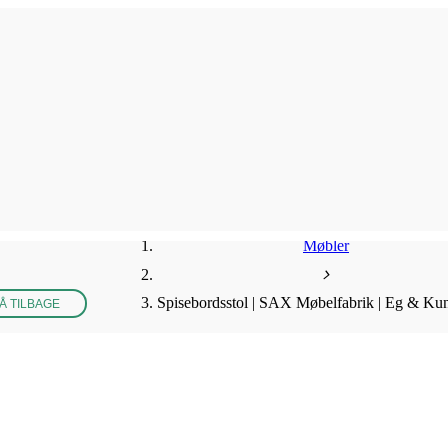
Møbler
Spisebordsstol | SAX Møbelfabrik | Eg & Ku
Å TILBAGE