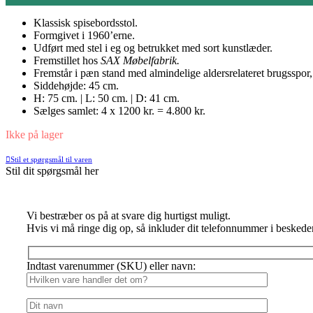
Klassisk spisebordsstol.
Formgivet i 1960’erne.
Udført med stel i eg og betrukket med sort kunstlæder.
Fremstillet hos
SAX Møbelfabrik.
Fremstår i pæn stand med almindelige aldersrelateret brugsspor, 
Siddehøjde: 45 cm.
H: 75 cm. | L: 50 cm. | D: 41 cm.
Sælges samlet: 4 x 1200 kr. = 4.800 kr.
Ikke på lager
Stil et spørgsmål til varen
Stil dit spørgsmål her
Vi bestræber os på at svare dig hurtigst muligt.
Hvis vi må ringe dig op, så inkluder dit telefonnummer i beskede
Indtast varenummer (SKU) eller navn: