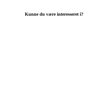
Kunne du være interesseret i?