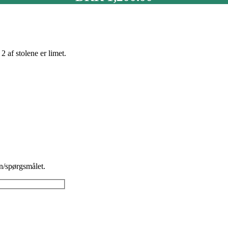
2 af stolene er limet.
n/spørgsmålet.