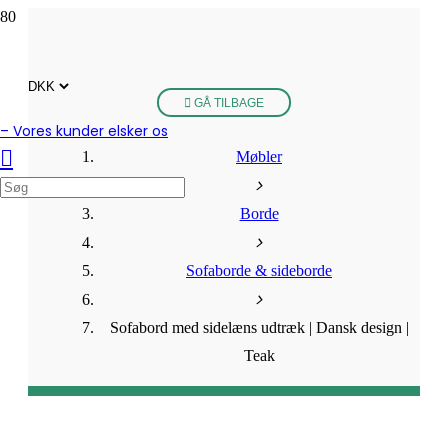
GÅ TILBAGE
– Vores kunder elsker os
Møbler
Borde
Sofaborde & sideborde
Sofabord med sidelæns udtræk | Dansk design |
Teak