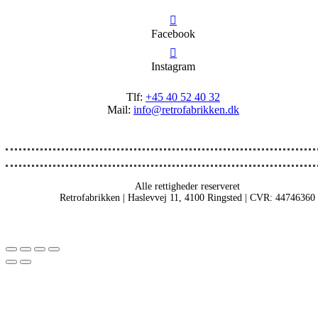
Facebook
Instagram
Tlf:
+45 40 52 40 32
Mail:
info@retrofabrikken.dk
Alle rettigheder reserveret
Retrofabrikken | Haslevvej 11, 4100 Ringsted | CVR: 44746360