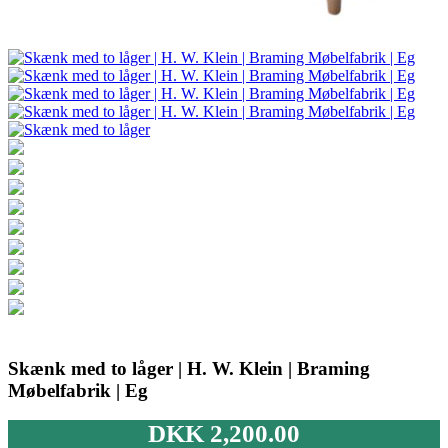
Skænk med to låger | H. W. Klein | Braming
Møbelfabrik | Eg
DKK
2,200.00