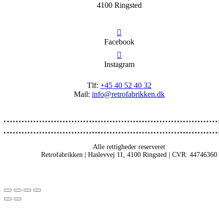
4100 Ringsted
Facebook
Instagram
Tlf:
+45 40 52 40 32
Mail:
info@retrofabrikken.dk
Alle rettigheder reserveret
Retrofabrikken | Haslevvej 11, 4100 Ringsted | CVR: 44746360