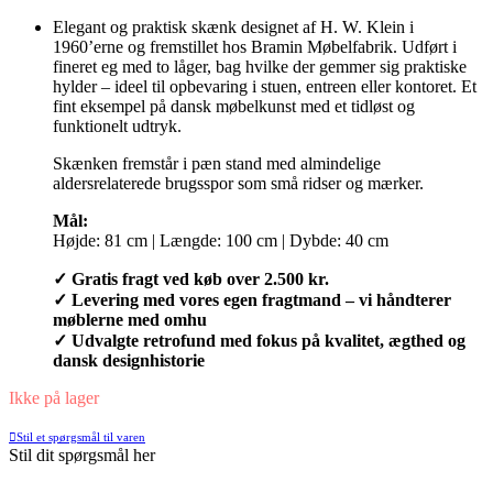
Elegant og praktisk skænk designet af H. W. Klein i
1960’erne og fremstillet hos Bramin Møbelfabrik. Udført i
fineret eg med to låger, bag hvilke der gemmer sig praktiske
hylder – ideel til opbevaring i stuen, entreen eller kontoret. Et
fint eksempel på dansk møbelkunst med et tidløst og
funktionelt udtryk.
Skænken fremstår i pæn stand med almindelige
aldersrelaterede brugsspor som små ridser og mærker.
Mål:
Højde: 81 cm | Længde: 100 cm | Dybde: 40 cm
✓ Gratis fragt ved køb over 2.500 kr.
✓ Levering med vores egen fragtmand – vi håndterer
møblerne med omhu
✓ Udvalgte retrofund med fokus på kvalitet, ægthed og
dansk designhistorie
Ikke på lager
Stil et spørgsmål til varen
Stil dit spørgsmål her