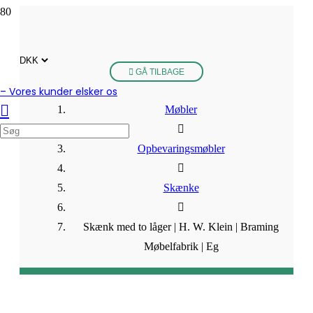
GÅ TILBAGE
– Vores kunder elsker os
Møbler
Opbevaringsmøbler
Skænke
Skænk med to låger | H. W. Klein | Braming
Møbelfabrik | Eg