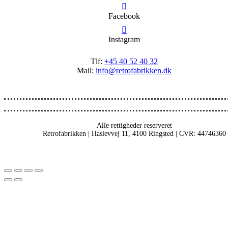
Facebook
Instagram
Tlf:
+45 40 52 40 32
Mail:
info@retrofabrikken.dk
Alle rettigheder reserveret
Retrofabrikken | Haslevvej 11, 4100 Ringsted | CVR: 44746360