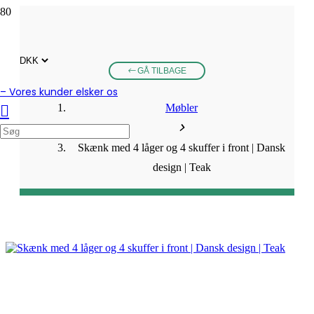
GÅ TILBAGE
– Vores kunder elsker os
Møbler
Skænk med 4 låger og 4 skuffer i front | Dansk
design | Teak