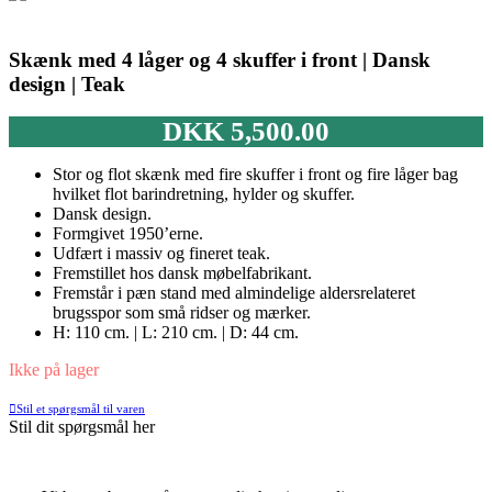
Skænk med 4 låger og 4 skuffer i front | Dansk
design | Teak
DKK
5,500.00
Stor og flot skænk med fire skuffer i front og fire låger bag
hvilket flot barindretning, hylder og skuffer.
Dansk design.
Formgivet 1950’erne.
Udfært i massiv og fineret teak.
Fremstillet hos dansk møbelfabrikant.
Fremstår i pæn stand med almindelige aldersrelateret
brugsspor som små ridser og mærker.
H: 110 cm. | L: 210 cm. | D: 44 cm.
Ikke på lager
Stil et spørgsmål til varen
Stil dit spørgsmål her