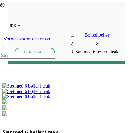
Boligtilbehør
– Vores kunder elsker os
Sæt med 6 bøjler i teak
GÅ TILBAGE
Sæt med 6 bøjler i teak