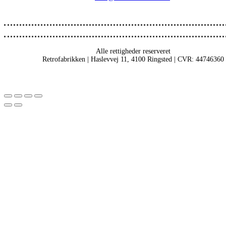
Alle rettigheder reserveret
Retrofabrikken | Haslevvej 11, 4100 Ringsted | CVR: 44746360