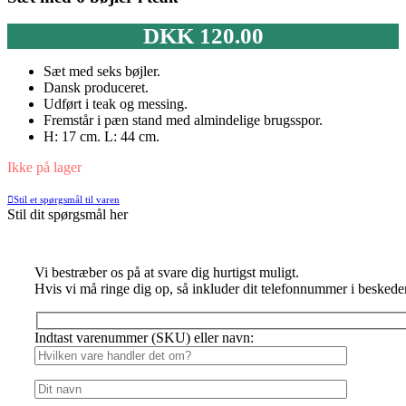
DKK
120.00
Sæt med seks bøjler.
Dansk produceret.
Udført i teak og messing.
Fremstår i pæn stand med almindelige brugsspor.
H: 17 cm. L: 44 cm.
Ikke på lager
Stil et spørgsmål til varen
Stil dit spørgsmål her
Vi bestræber os på at svare dig hurtigst muligt.
Hvis vi må ringe dig op, så inkluder dit telefonnummer i beskede
Indtast varenummer (SKU) eller navn: