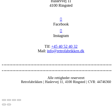
Haslevvej 11
4100 Ringsted
Facebook
Instagram
Tlf:
+45 40 52 40 32
Mail:
info@retrofabrikken.dk
Alle rettigheder reserveret
Retrofabrikken | Haslevvej 11, 4100 Ringsted | CVR: 44746360