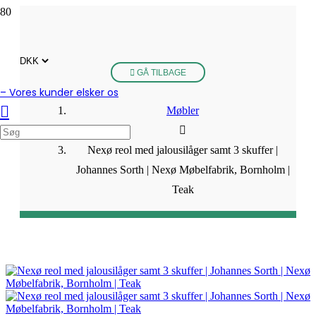
GÅ TILBAGE
– Vores kunder elsker os
Møbler
Nexø reol med jalousilåger samt 3 skuffer |
Johannes Sorth | Nexø Møbelfabrik, Bornholm |
Teak