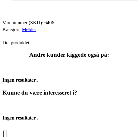
Varenummer (SKU):
6406
Kategori:
Møbler
Del produktet:
Andre kunder kiggede også på:
Ingen resultater..
Kunne du være interesseret i?
Ingen resultater..