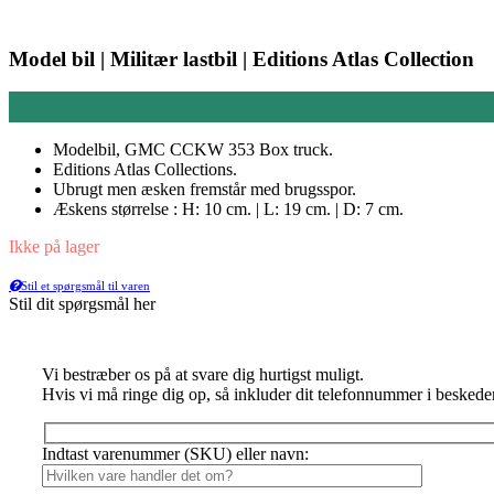
Model bil | Militær lastbil | Editions Atlas Collection
Modelbil, GMC CCKW 353 Box truck.
Editions Atlas Collections.
Ubrugt men æsken fremstår med brugsspor.
Æskens størrelse : H: 10 cm. | L: 19 cm. | D: 7 cm.
Ikke på lager
Stil et spørgsmål til varen
Stil dit spørgsmål her
Vi bestræber os på at svare dig hurtigst muligt.
Hvis vi må ringe dig op, så inkluder dit telefonnummer i beskede
Indtast varenummer (SKU) eller navn: