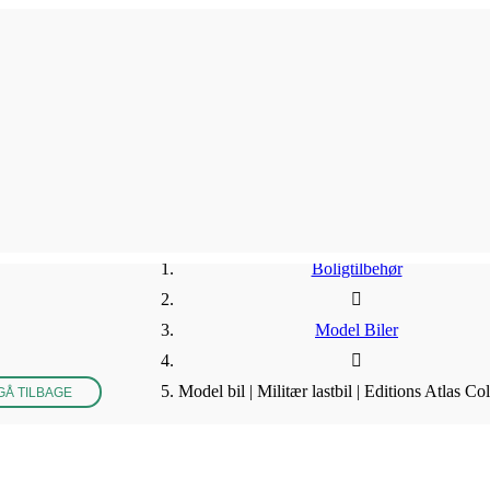
Boligtilbehør
Model Biler
Model bil | Militær lastbil | Editions Atlas Col
Å TILBAGE