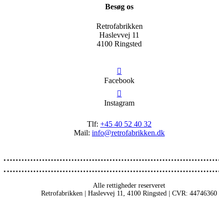
Besøg os
Retrofabrikken
Haslevvej 11
4100 Ringsted
Facebook
Instagram
Tlf:
+45 40 52 40 32
Mail:
info@retrofabrikken.dk
Alle rettigheder reserveret
Retrofabrikken | Haslevvej 11, 4100 Ringsted | CVR: 44746360