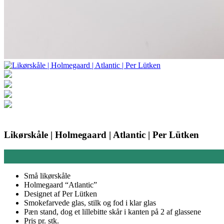
Likørskåle | Holmegaard | Atlantic | Per Lütken
Små likørskåle
Holmegaard “Atlantic”
Designet af Per Lütken
Smokefarvede glas, stilk og fod i klar glas
Pæn stand, dog et lillebitte skår i kanten på 2 af glassene
Pris pr. stk.