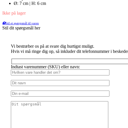
Ø: 7 cm | H: 6 cm
Ikke på lager
Stil et spørgsmål til varen
Stil dit spørgsmål her
Vi bestræber os på at svare dig hurtigst muligt.
Hvis vi må ringe dig op, så inkluder dit telefonnummer i beskede
Indtast varenummer (SKU) eller navn: