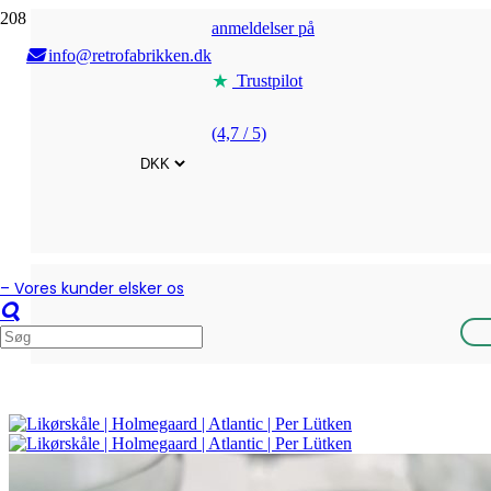
anmeldelser på
info@retrofabrikken.dk
Trustpilot
(4,7 / 5)
– Vores kunder elsker os