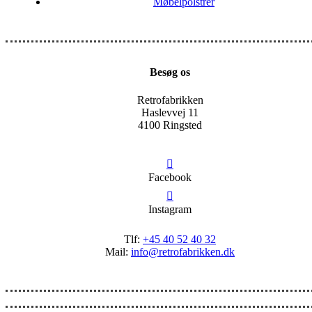
Møbelpolstrer
Besøg os
Retrofabrikken
Haslevvej 11
4100 Ringsted
Facebook
Instagram
Tlf:
+45 40 52 40 32
Mail:
info@retrofabrikken.dk