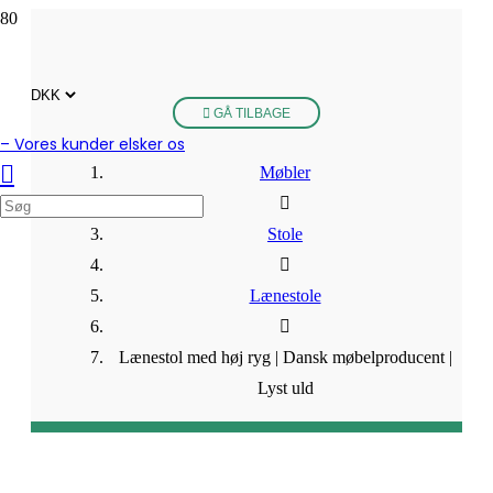
GÅ TILBAGE
– Vores kunder elsker os
Møbler
Stole
Lænestole
Lænestol med høj ryg | Dansk møbelproducent |
Lyst uld