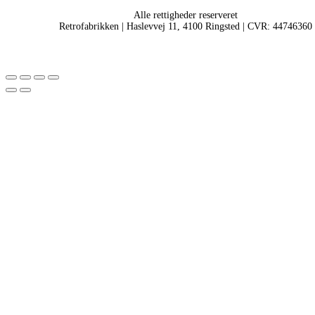
Alle rettigheder reserveret
Retrofabrikken | Haslevvej 11, 4100 Ringsted | CVR: 44746360