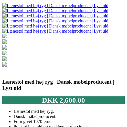
Lænestol med høj ryg | Dansk møbelproducent |
Lyst uld
DKK
2,600.00
Lænestol med høj ryg.
Dansk møbelproducent.
Formgivet 1970’erne.
Polstret i lys uld og med ben af massiv teak.