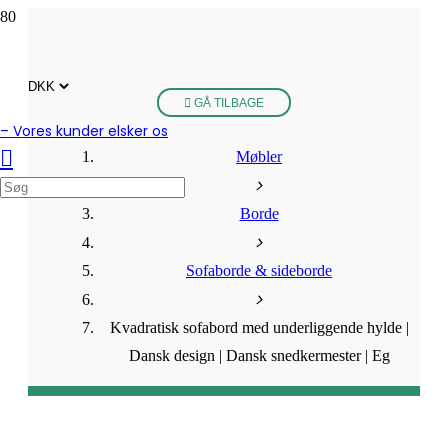
GÅ TILBAGE
– Vores kunder elsker os
Møbler
Borde
Sofaborde & sideborde
Kvadratisk sofabord med underliggende hylde |
Dansk design | Dansk snedkermester | Eg