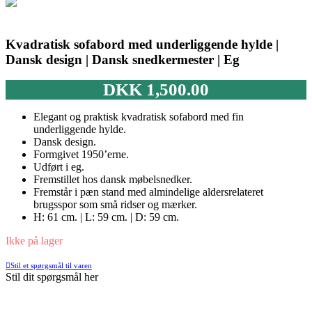
Kvadratisk sofabord med underliggende hylde |
Dansk design | Dansk snedkermester | Eg
DKK
1,500.00
Elegant og praktisk kvadratisk sofabord med fin
underliggende hylde.
Dansk design.
Formgivet 1950’erne.
Udført i eg.
Fremstillet hos dansk møbelsnedker.
Fremstår i pæn stand med almindelige aldersrelateret
brugsspor som små ridser og mærker.
H: 61 cm. | L: 59 cm. | D: 59 cm.
Ikke på lager
Stil et spørgsmål til varen
Stil dit spørgsmål her