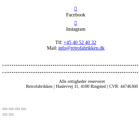
Facebook
Instagram
Tlf:
+45 40 52 40 32
Mail:
info@retrofabrikken.dk
Alle rettigheder reserveret
Retrofabrikken | Haslevvej 11, 4100 Ringsted | CVR: 44746360