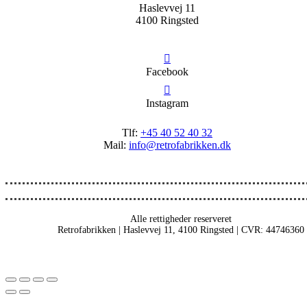
Haslevvej 11
4100 Ringsted
Facebook
Instagram
Tlf:
+45 40 52 40 32
Mail:
info@retrofabrikken.dk
Alle rettigheder reserveret
Retrofabrikken | Haslevvej 11, 4100 Ringsted | CVR: 44746360