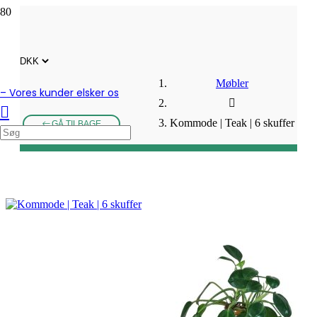
Møbler
– Vores kunder elsker os
Kommode | Teak | 6 skuffer
GÅ TILBAGE