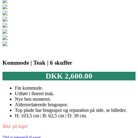
Kommode | Teak | 6 skuffer
DKK
2,600.00
Fin kommode.
Udført i fineret teak.
Nye ben monteret.
Aldersrelaterede brugsspor.
Top plade har brugsspor og reparation på side, se billeder.
H: 103,5 cm | B: 62,5 cm | D: 39 cm.
Ikke på lager
Stil et spørgsmål til varen