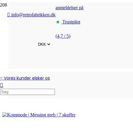
anmeldelser på
info@retrofabrikken.dk
Trustpilot
(4,7 / 5)
– Vores kunder elsker os