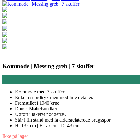
Kommode | Messing greb | 7 skuffer
Kommode med 7 skuffer.
Enkel i sit udtryk men med fine detaljer.
Fremstillet i 1940´erne.
Dansk Møbelsnedker.
Udført i lakeret nøddetræ.
Står i fin stand med få aldersrelaterede brugsspor.
H: 132 cm | B: 75 cm | D: 43 cm.
Ikke på lager