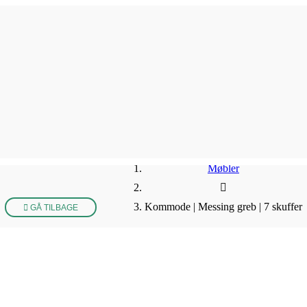
Møbler
Kommode | Messing greb | 7 skuffer
GÅ TILBAGE