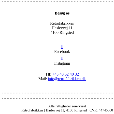
Besøg os
Retrofabrikken
Haslevvej 11
4100 Ringsted
Facebook
Instagram
Tlf:
+45 40 52 40 32
Mail:
info@retrofabrikken.dk
Alle rettigheder reserveret
Retrofabrikken | Haslevvej 11, 4100 Ringsted | CVR: 44746360