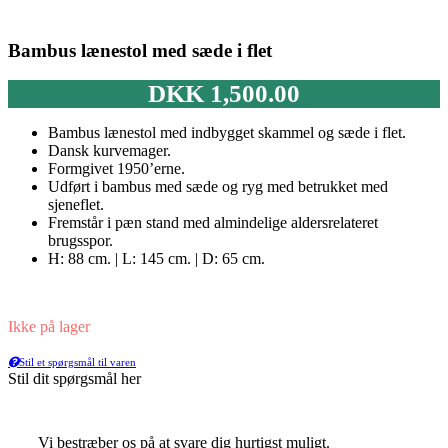
Bambus lænestol med sæde i flet
DKK
1,500.00
Bambus lænestol med indbygget skammel og sæde i flet.
Dansk kurvemager.
Formgivet 1950’erne.
Udført i bambus med sæde og ryg med betrukket med
sjeneflet.
Fremstår i pæn stand med almindelige aldersrelateret
brugsspor.
H: 88 cm. | L: 145 cm. | D: 65 cm.
Ikke på lager
Stil et spørgsmål til varen
Stil dit spørgsmål her
Vi bestræber os på at svare dig hurtigst muligt.