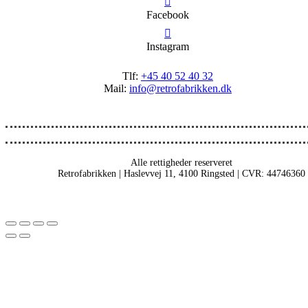
Facebook
Instagram
Tlf:
+45 40 52 40 32
Mail:
info@retrofabrikken.dk
Alle rettigheder reserveret
Retrofabrikken | Haslevvej 11, 4100 Ringsted | CVR: 44746360