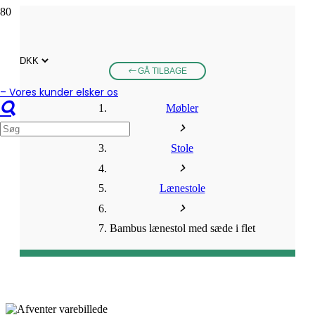
GÅ TILBAGE
– Vores kunder elsker os
Møbler
Stole
Lænestole
Bambus lænestol med sæde i flet