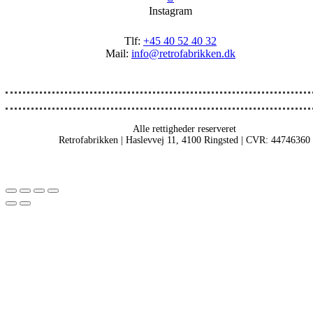
Instagram
Tlf:
+45 40 52 40 32
Mail:
info@retrofabrikken.dk
Alle rettigheder reserveret
Retrofabrikken | Haslevvej 11, 4100 Ringsted | CVR: 44746360