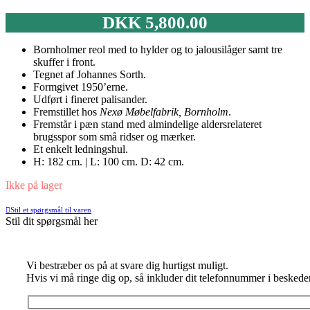
DKK
5,800.00
Bornholmer reol med to hylder og to jalousilåger samt tre
skuffer i front.
Tegnet af Johannes Sorth.
Formgivet 1950’erne.
Udført i fineret palisander.
Fremstillet hos
Nexø Møbelfabrik, Bornholm
.
Fremstår i pæn stand med almindelige aldersrelateret
brugsspor som små ridser og mærker.
Et enkelt ledningshul.
H: 182 cm. | L: 100 cm. D: 42 cm.
Ikke på lager
Stil et spørgsmål til varen
Stil dit spørgsmål her
Vi bestræber os på at svare dig hurtigst muligt.
Hvis vi må ringe dig op, så inkluder dit telefonnummer i beskede