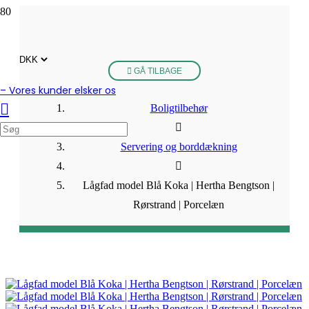
GÅ TILBAGE
– Vores kunder elsker os
Boligtilbehør
Servering og borddækning
Lågfad model Blå Koka | Hertha Bengtson |
Rørstrand | Porcelæn