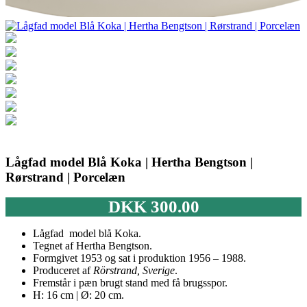
Lågfad model Blå Koka | Hertha Bengtson |
Rørstrand | Porcelæn
DKK
300.00
Lågfad model blå Koka.
Tegnet af Hertha Bengtson.
Formgivet 1953 og sat i produktion 1956 – 1988.
Produceret af
Rörstrand, Sverige
.
Fremstår i pæn brugt stand med få brugsspor.
H: 16 cm | Ø: 20 cm.