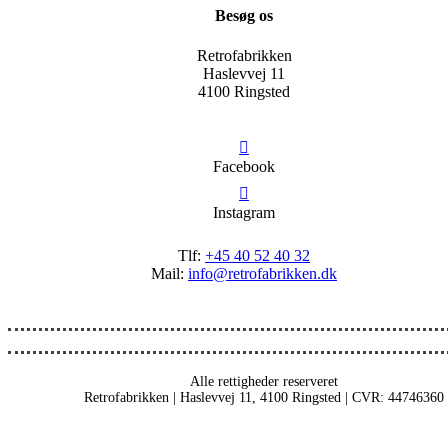
Besøg os
Retrofabrikken
Haslevvej 11
4100 Ringsted
Facebook
Instagram
Tlf:
+45 40 52 40 32
Mail:
info@retrofabrikken.dk
Alle rettigheder reserveret
Retrofabrikken | Haslevvej 11, 4100 Ringsted | CVR: 44746360