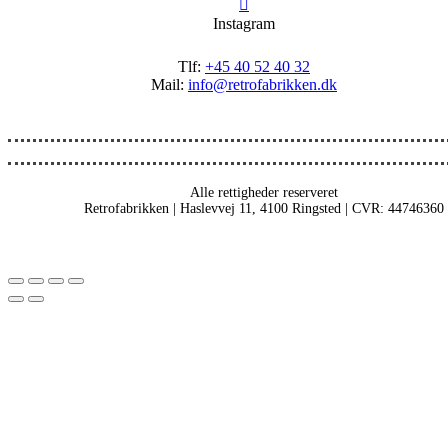
Instagram
Tlf:
+45 40 52 40 32
Mail:
info@retrofabrikken.dk
Alle rettigheder reserveret
Retrofabrikken | Haslevvej 11, 4100 Ringsted | CVR: 44746360