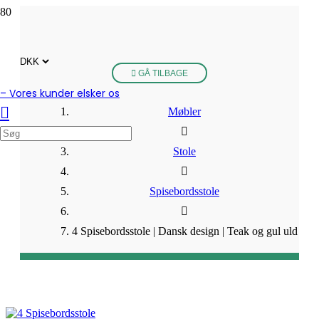
GÅ TILBAGE
– Vores kunder elsker os
Møbler
Stole
Spisebordsstole
4 Spisebordsstole | Dansk design | Teak og gul uld