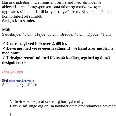
klassisk indretning. De fremstår i pæn stand med almindelige
aldersrelaterede brugsspor som små ridser og mærker – og er
nypolstret, så de er klar til brug i mange år frem. Et sæt, der både er
komfortabelt og stilfuldt.
Sælges kun samlet.
Mål:
Sædehøjde: 45 cm | Højde: 83 cm | Bredde: 46 cm | Dybde: 41 cm
✓ Gratis fragt ved køb over 2.500 kr.
✓ Levering med vores egen fragtmand – vi håndterer møblerne
med omhu
✓ Udvalgte retrofund med fokus på kvalitet, ægthed og dansk
designhistorie
Ikke på lager
Stil et spørgsmål til varen
Stil dit spørgsmål her
Vi bestræber os på at svare dig hurtigst muligt.
Hvis vi må ringe dig op, så inkluder dit telefonnummer i beskede