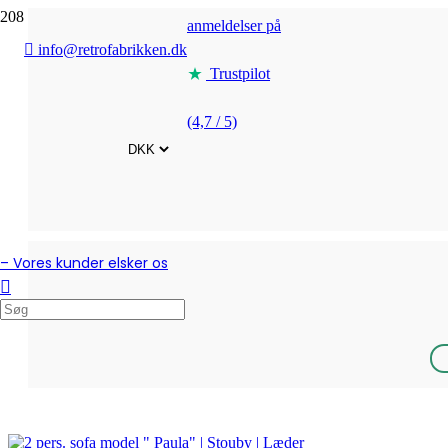
anmeldelser på
info@retrofabrikken.dk
Trustpilot
(4,7 / 5)
– Vores kunder elsker os