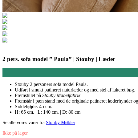
2 pers. sofa model ” Paula” | Stouby | Læder
Stouby 2 personers sofa model Paula.
Udført i smukt patineret naturlæder og med stel af lakeret bøg.
Fremstillet på
Stouby Møbelfabrik
.
Fremstår i pæn stand med de originale patineret læderhynder og 
Siddehøjde: 45 cm.
H: 65 cm. | L: 140 cm. | D: 80 cm.
Se alle vores varer fra
Stouby Møbler
Ikke på lager