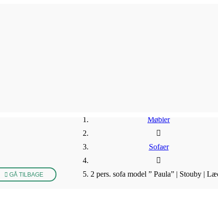
Møbler
Sofaer
2 pers. sofa model ” Paula” | Stouby | Læ
GÅ TILBAGE