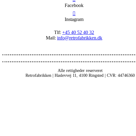
Facebook
Instagram
Tlf:
+45 40 52 40 32
Mail:
info@retrofabrikken.dk
Alle rettigheder reserveret
Retrofabrikken | Haslevvej 11, 4100 Ringsted | CVR: 44746360