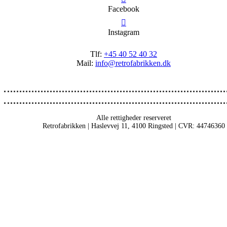
Facebook
Instagram
Tlf:
+45 40 52 40 32
Mail:
info@retrofabrikken.dk
Alle rettigheder reserveret
Retrofabrikken | Haslevvej 11, 4100 Ringsted | CVR: 44746360