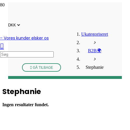
Ukategoriseret
– Vores kunder elsker os
B2B🌍
Stephanie
GÅ TILBAGE
Stephanie
Ingen resultater fundet.