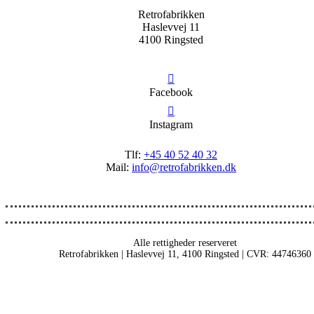
Retrofabrikken
Haslevvej 11
4100 Ringsted
Facebook
Instagram
Tlf:
+45 40 52 40 32
Mail:
info@retrofabrikken.dk
Alle rettigheder reserveret
Retrofabrikken | Haslevvej 11, 4100 Ringsted | CVR: 44746360