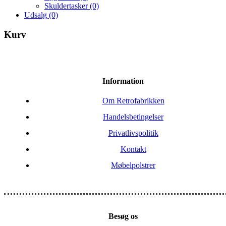
Skuldertasker
(0)
Udsalg
(0)
Kurv
Information
Om Retrofabrikken
Handelsbetingelser
Privatlivspolitik
Kontakt
Møbelpolstrer
Besøg os