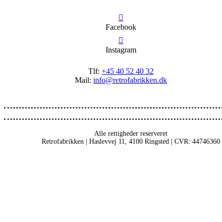
Facebook
Instagram
Tlf:
+45 40 52 40 32
Mail:
info@retrofabrikken.dk
Alle rettigheder reserveret
Retrofabrikken | Haslevvej 11, 4100 Ringsted | CVR: 44746360