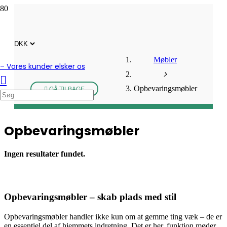
Møbler
– Vores kunder elsker os
Opbevaringsmøbler
GÅ TILBAGE
Opbevaringsmøbler
Ingen resultater fundet.
Opbevaringsmøbler – skab plads med stil
Opbevaringsmøbler handler ikke kun om at gemme ting væk – de er
en essentiel del af hjemmets indretning. Det er her, funktion møder