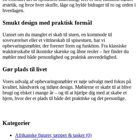
æstetik, og hvor hver skuffe, låge og hylde bidrager til ro og orden i
hverdagen.
Smukt design med praktisk formål
Uanset om du mangler et skab til stuen, en kommode til
soveværelset eller et vitrineskab til spisestuen, har vi
opbevaringsmøbler, der forener form og funktion. Fra klassiske
teaktræsskabe til ikoniske skænke og åbne reoler – her finder du
møbler med både personlighed og praktisk anvendelighed.
Gør plads til livet
Vores udvalg af opbevaringsmøbler er nøje udvalgt med fokus på
kvalitet, håndværk og tidløst design. Møblerne er skabt til at blive
brugt og elsket i mange år – og til at hjælpe dig med at skabe et
hjem, hvor der er plads til både det praktiske og det personlige.
Kategorier
Afrikanske figurer, tæpper & tasker
(0)